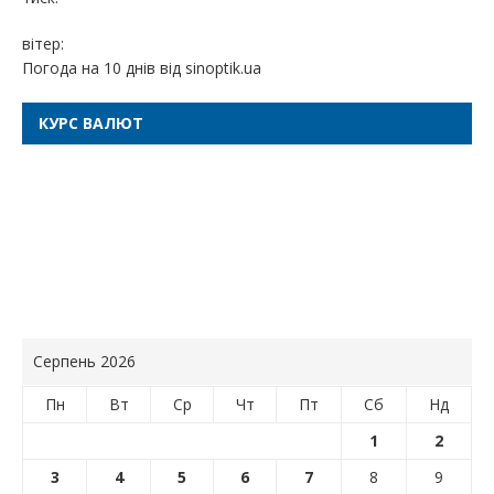
вітер:
Погода на 10 днів від
sinoptik.ua
КУРС ВАЛЮТ
Серпень 2026
Пн
Вт
Ср
Чт
Пт
Сб
Нд
1
2
3
4
5
6
7
8
9