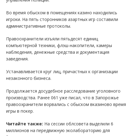
Во время обыском в помещениях казино находились
игроки. На пять сторонников азартных игр составили
административные протоколы.
Правоохранители изъяли пятьдесят единиц
компьютерной техники, флэш-накопители, камеры
наблюдения, денежные средства и документация
заведения.
Устанавливается круг лиц, причастных к организации
незаконного бизнеса.
Продолжается досудебное расследование уголовного
производства. Ранее 061 уже писал, что в Запорожье
правоохранители ворвались с обыском вказиново время
игры в покер.
Читайте также:
На сессии облсовета выделили 6
миллионов на передвижную эколабораторию для