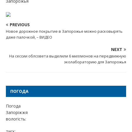
Запорожья
PREVIOUS
Новое дорожное покрытие в Запорожье можно расковырять
даже палочкой, – ВИДЕО
NEXT
На сессии облсовета выделили 6 миллионов на передвижную
эколабораторию для Запорожья
ПОГОДА
Погода
Запоріжжя
вологість:
тиск: