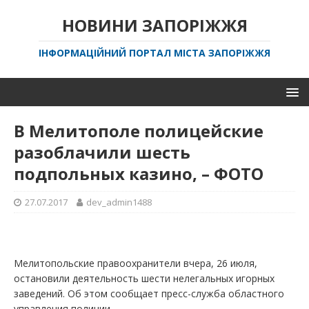
НОВИНИ ЗАПОРІЖЖЯ
ІНФОРМАЦІЙНИЙ ПОРТАЛ МІСТА ЗАПОРІЖЖЯ
В Мелитополе полицейские
разоблачили шесть
подпольных казино, – ФОТО
27.07.2017
dev_admin1488
Мелитопольские правоохранители вчера, 26 июля,
остановили деятельность шести нелегальных игорных
заведений. Об этом сообщает пресс-служба областного
управления полиции.