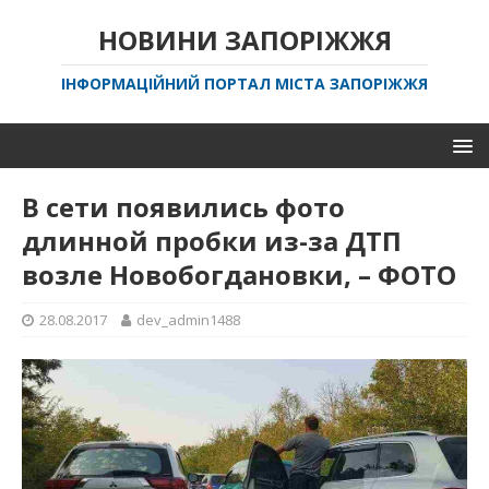
НОВИНИ ЗАПОРІЖЖЯ
ІНФОРМАЦІЙНИЙ ПОРТАЛ МІСТА ЗАПОРІЖЖЯ
В сети появились фото
длинной пробки из-за ДТП
возле Новобогдановки, – ФОТО
28.08.2017
dev_admin1488