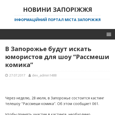
НОВИНИ ЗАПОРІЖЖЯ
ІНФОРМАЦІЙНИЙ ПОРТАЛ МІСТА ЗАПОРІЖЖЯ
В Запорожье будут искать
юмористов для шоу “Рассмеши
комика”
27.07.2017
dev_admin1488
Через неделю, 28 июля, в Запорожье состоится кастинг
телешоу "Рассмеши комика". Об этом сообщает 061.
Чтобы принять участие в кастинге, необходимо