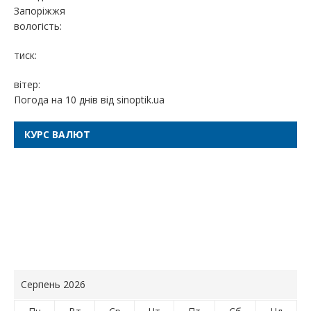
Запоріжжя
вологість:
тиск:
вітер:
Погода на 10 днів від
sinoptik.ua
КУРС ВАЛЮТ
Серпень 2026