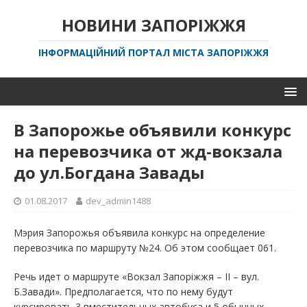
НОВИНИ ЗАПОРІЖЖЯ
ІНФОРМАЦІЙНИЙ ПОРТАЛ МІСТА ЗАПОРІЖЖЯ
В Запорожье объявили конкурс
на перевозчика от жд-вокзала
до ул.Богдана Завады
01.08.2017
dev_admin1488
Мэрия Запорожья объявила конкурс на определение
перевозчика по маршруту №24. Об этом сообщает 061.
Речь идет о маршруте «Вокзал Запоріжжя – ІІ – вул.
Б.Завади». Предполагается, что по нему будут
курсировать 3 вместительных автобуса и 5 обычных