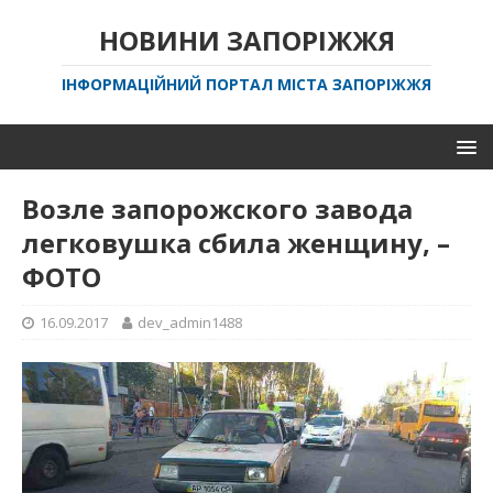
НОВИНИ ЗАПОРІЖЖЯ
ІНФОРМАЦІЙНИЙ ПОРТАЛ МІСТА ЗАПОРІЖЖЯ
Возле запорожского завода
легковушка сбила женщину, –
ФОТО
16.09.2017
dev_admin1488