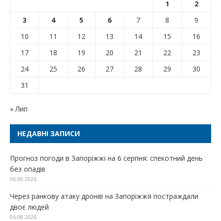
1
2
3
4
5
6
7
8
9
10
11
12
13
14
15
16
17
18
19
20
21
22
23
24
25
26
27
28
29
30
31
« Лип
НЕДАВНІ ЗАПИСИ
Прогноз погоди в Запоріжжі на 6 серпня: спекотний день
без опадів
06.08.2026
Через ранкову атаку дронів на Запоріжжя постраждали
двоє людей
06.08.2026