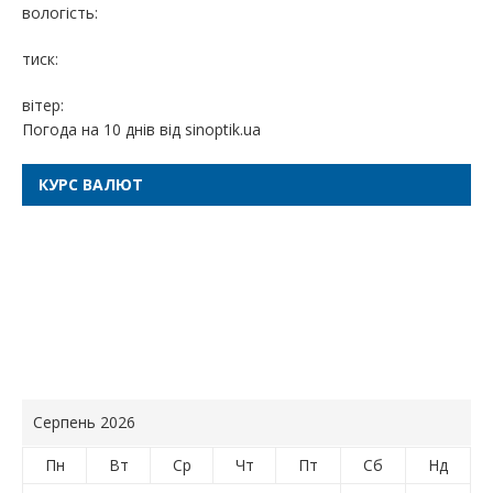
вологість:
тиск:
вітер:
Погода на 10 днів від
sinoptik.ua
КУРС ВАЛЮТ
Серпень 2026
Пн
Вт
Ср
Чт
Пт
Сб
Нд