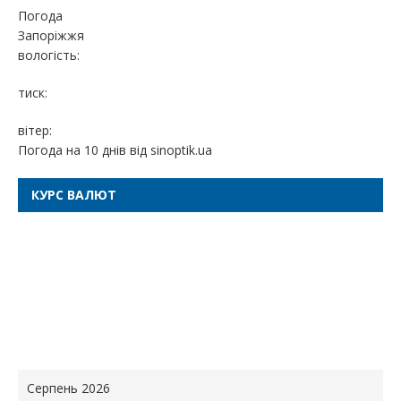
Погода
Запоріжжя
вологість:
тиск:
вітер:
Погода на 10 днів від
sinoptik.ua
КУРС ВАЛЮТ
Серпень 2026