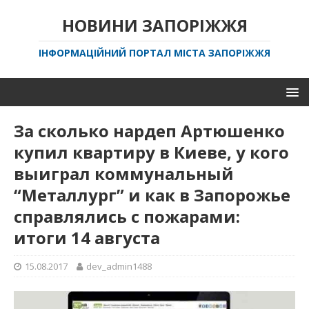
НОВИНИ ЗАПОРІЖЖЯ
ІНФОРМАЦІЙНИЙ ПОРТАЛ МІСТА ЗАПОРІЖЖЯ
За сколько нардеп Артюшенко
купил квартиру в Киеве, у кого
выиграл коммунальный
“Металлург” и как в Запорожье
справлялись с пожарами:
итоги 14 августа
15.08.2017
dev_admin1488