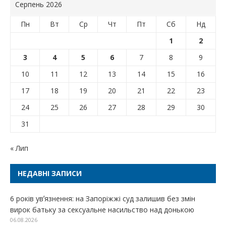
Серпень 2026
Пн
Вт
Ср
Чт
Пт
Сб
Нд
1
2
3
4
5
6
7
8
9
10
11
12
13
14
15
16
17
18
19
20
21
22
23
24
25
26
27
28
29
30
31
« Лип
НЕДАВНІ ЗАПИСИ
6 років увʼязнення: на Запоріжжі суд залишив без змін
вирок батьку за сексуальне насильство над донькою
06.08.2026