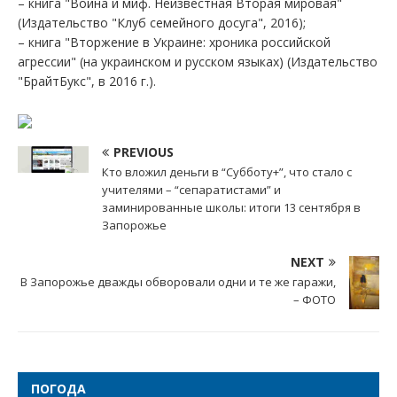
– книга "Война и миф. Неизвестная Вторая мировая"
(Издательство "Клуб семейного досуга", 2016);
– книга "Вторжение в Украине: хроника российской
агрессии" (на украинском и русском языках) (Издательство
"БрайтБукс", в 2016 г.).
PREVIOUS
Кто вложил деньги в “Субботу+”, что стало с
учителями – “сепаратистами” и
заминированные школы: итоги 13 сентября в
Запорожье
NEXT
В Запорожье дважды обворовали одни и те же гаражи,
– ФОТО
ПОГОДА