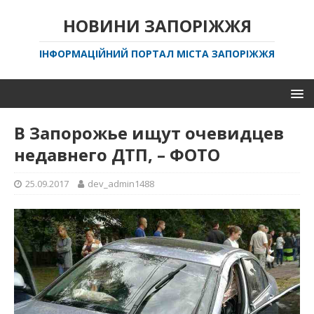
НОВИНИ ЗАПОРІЖЖЯ
ІНФОРМАЦІЙНИЙ ПОРТАЛ МІСТА ЗАПОРІЖЖЯ
В Запорожье ищут очевидцев
недавнего ДТП, – ФОТО
25.09.2017
dev_admin1488