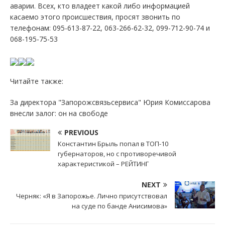
аварии. Всех, кто владеет какой либо информацией
касаемо этого происшествия, просят звонить по
телефонам: 095-613-87-22, 063-266-62-32, 099-712-90-74 и
068-195-75-53
Читайте также:
За директора "Запорожсвязьсервиса" Юрия Комиссарова
внесли залог: он на свободе
PREVIOUS
Константин Брыль попал в ТОП-10
губернаторов, но с противоречивой
характеристикой – РЕЙТИНГ
NEXT
Черняк: «Я в Запорожье. Лично присутствовал
на суде по банде Анисимова»