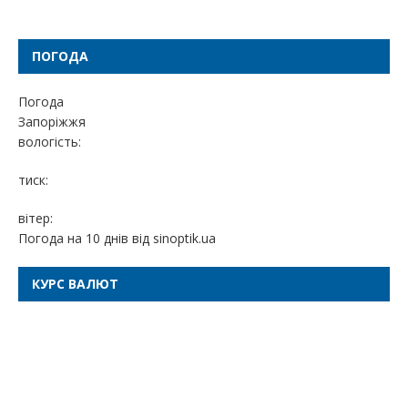
ПОГОДА
Погода
Запоріжжя
вологість:
тиск:
вітер:
Погода на 10 днів від
sinoptik.ua
КУРС ВАЛЮТ